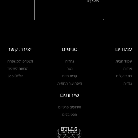
עמודים
סניפים
יצירת קשר
עמוד הבית
נהריה
הצטרפו למשפחה
אודות
נשר
הצעות לשיפור
כתבו עלינו
קרית חיים
Job Offer
גלריה
חיפה עיר תחתית
שירותים
אירועים פרטיים
פסטיבלים