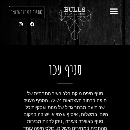
להזמנה מהירה online
סניף עכו
סניף חיפה מוקם בלב העיר התחתית של
חיפה ברחוב העצמאות 72-74. הסניף מעניק
שרות עם מבחר גדול של מנות ועסקיות כל
היום: במשלוח , איסוף עצמי או ישיבה במקום.
סניף באווירה צעירה , ניתן להנות מבירות
מהחבית במחירים מעולים. בולס חיפה עומד